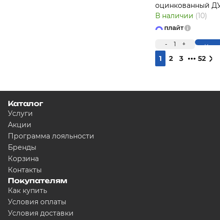
оцинкованный ДУ
В наличии
(10)
-
1
+
Купи
1
2
3
52
Каталог
Услуги
Акции
Программа лояльности
Бренды
Корзина
Контакты
Покупателям
Как купить
Условия оплаты
Условия доставки