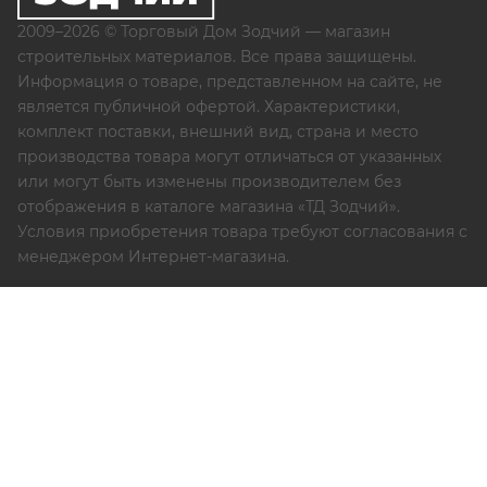
2009–2026 © Торговый Дом Зодчий — магазин
строительных материалов. Все права защищены.
Информация о товаре, представленном на сайте, не
является публичной офертой. Характеристики,
комплект поставки, внешний вид, страна и место
производства товара могут отличаться от указанных
или могут быть изменены производителем без
отображения в каталоге магазина «ТД Зодчий».
Условия приобретения товара требуют согласования с
менеджером Интернет-магазина.