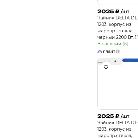
2025
₽
/шт
Чайник DELTA DL
1203, корпус из
жаропр. стекла,
черный 2200 Вт, 1,
В наличии
(6)
-
1
+
Купи
2025
₽
/шт
Чайник DELTA DL
1203, корпус из
жаропр.стекла,