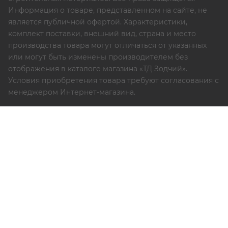
Информация о товаре, представленном на сайте, не
является публичной офертой. Характеристики,
комплект поставки, внешний вид, страна и место
производства товара могут отличаться от указанных
или могут быть изменены производителем без
отображения в каталоге магазина «ТД Зодчий».
Условия приобретения товара требуют согласования с
менеджером Интернет-магазина.