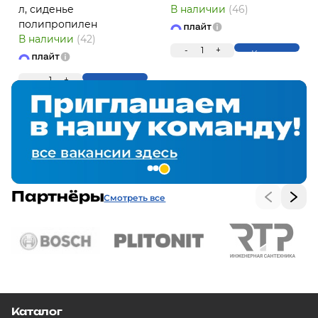
л, сиденье
В наличии
(46)
полипропилен
В наличии
(42)
-
1
+
Купить
-
1
+
Купить
Партнёры
Смотреть все
Каталог