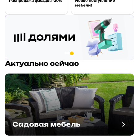
Новое поступление
Распродажа фасадов -30%
мебели!
Актуально сейчас
Садовая мебель