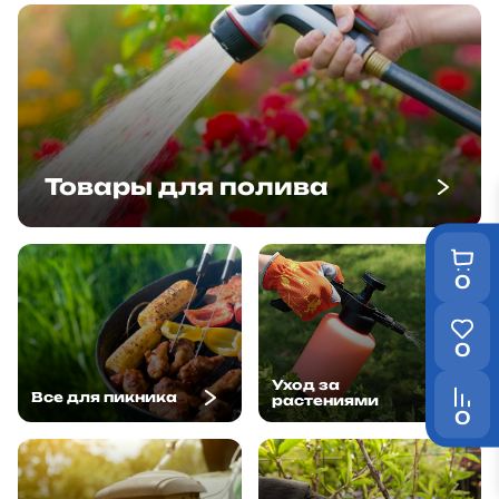
Товары для полива
0
0
Уход за
Все для пикника
растениями
0