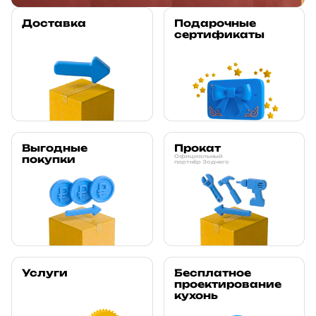
Доставка
Подарочные
сертификаты
Выгодные
Прокат
покупки
Официальный
партнёр Зодчего
Услуги
Бесплатное
проектирование
кухонь