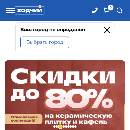
0
Телефоны
Ваш город не определён
Выбрать город
8 800 100-71-71
8 (4242) 30-00-27
8 (4242) 30-00-72