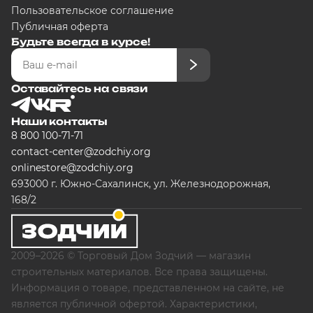
Пользовательское соглашение
Публичная оферта
Будьте всегда в курсе!
Оставайтесь на связи
Наши контакты
8 800 100-71-71
contact-center@zodchiy.org
onlinestore@zodchiy.org
693000 г. Южно-Сахалинск, ул. Железнодорожная,
168/2
2009–2026 © Торговый Дом Зодчий — магазин
строительных материалов. Все права защищены.
Информация о товаре, представленном на сайте, не
является публичной офертой. Характеристики,