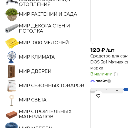
ОТОПЛЕНИЯ
МИР РАСТЕНИЙ И САДА
МИР ДЕКОРА СТЕН И
ПОТОЛКА
МИР 1000 МЕЛОЧЕЙ
123
₽
/шт
Средство для сан
МИР КЛИМАТА
DOS 3в1 Мятная с
марка
МИР ДВЕРЕЙ
В наличии
(1)
МИР СЕЗОННЫХ ТОВАРОВ
-
1
+
МИР СВЕТА
МИР СТРОИТЕЛЬНЫХ
МАТЕРИАЛОВ