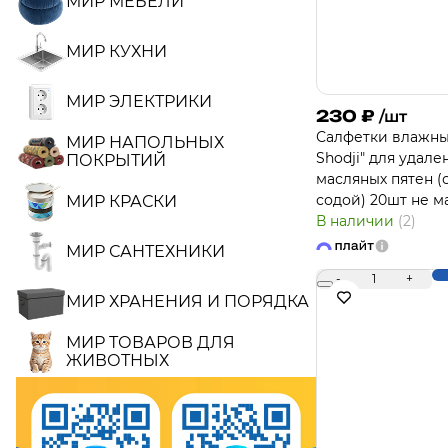
МИР МЕБЕЛИ
МИР КУХНИ
МИР ЭЛЕКТРИКИ
230
₽
/шт
Салфетки влажны
МИР НАПОЛЬНЫХ
Shodji" для удал
ПОКРЫТИЙ
масляных пятен 
содой) 20шт не м
МИР КРАСКИ
В наличии
(2)
МИР САНТЕХНИКИ
-
1
+
МИР ХРАНЕНИЯ И ПОРЯДКА
МИР ТОВАРОВ ДЛЯ
ЖИВОТНЫХ