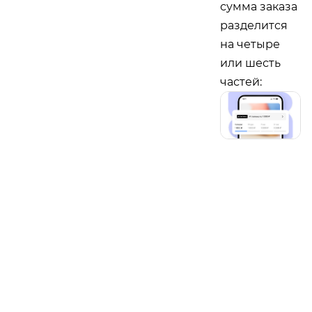
сумма заказа
разделится
на четыре
или шесть
частей: