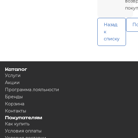
возв
поку
Назад
По
к
списку
Каталог
Услуги
Акции
Программа лояльности
Бренды
Корзина
Контакты
Покупателям
Как купить
Условия оплаты