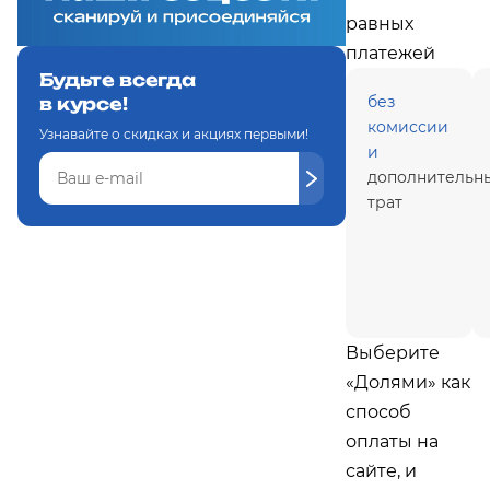
равных
платежей
Будьте всегда
без
в курсе!
комиссии
Узнавайте о скидках и акциях первыми!
и
дополнительн
трат
Выберите
«Долями» как
способ
оплаты на
сайте, и